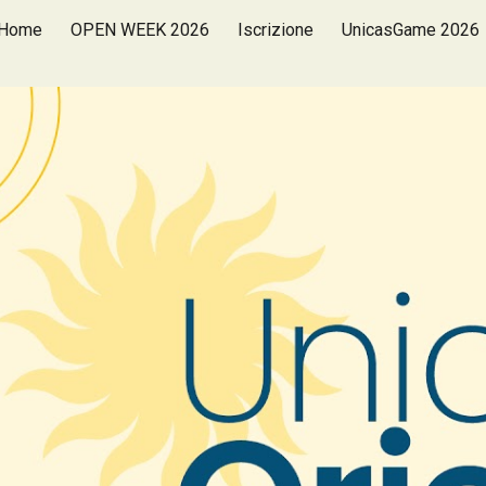
Home
OPEN WEEK 2026
Iscrizione
UnicasGame 2026
ip to main content
Skip to navigat